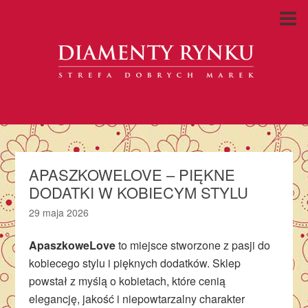
APASZKOWELOVE – PIĘKNE
DODATKI W KOBIECYM STYLU
29 maja 2026
ApaszkoweLove
to miejsce stworzone z pasji do
kobiecego stylu i pięknych dodatków. Sklep
powstał z myślą o kobietach, które cenią
elegancję, jakość i niepowtarzalny charakter