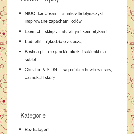
NIUQI Ice Cream – smakowite błyszczyki
inspirowane zapachami lodów
Esent.pl – sklep z naturalnymi kosmetykami
Ładnotki – rękodzieło z duszą
Besima.pl – eleganckie bluzki i sukienki dla
kobiet
Cheviton VISION — wsparcie zdrowia włosów,
paznokci i skóry
Kategorie
Bez kategorii