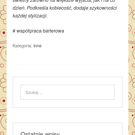
dzień. Podkreśla kobiecość, dodaje szykowności
każdej stylizacji.
# współpraca barterowa
Kategoria:
inne
Ostatnie wpisy