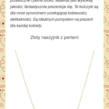
prześliczne i pełne uroku. Materiał jest wysokiej
jakości, fantastycznie prezentuje się. Te kolczyki są
dla mnie synonimem urzekającej kobiecości,
delikatności. Są idealnym pomysłem na prezent
dla każdej kobiety.
Złoty naszyjnik z perłami