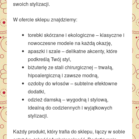
swoich stylizacji.
W ofercie sklepu znajdziemy:
torebki skórzane i ekologiczne – klasyczne i
nowoczesne modele na każdą okazję,
apaszki i szale – delikatne akcenty, które
podkreślą Twój styl,
biżuterię ze stali chirurgicznej – trwałą,
hipoalergiczną i zawsze modną,
ozdoby do włosów – subtelne efektowne
dodatki,
odzież damską – wygodną i stylową,
idealną do codziennych i wyjątkowych
stylizacji.
Każdy produkt, który trafia do sklepu, łączy w sobie