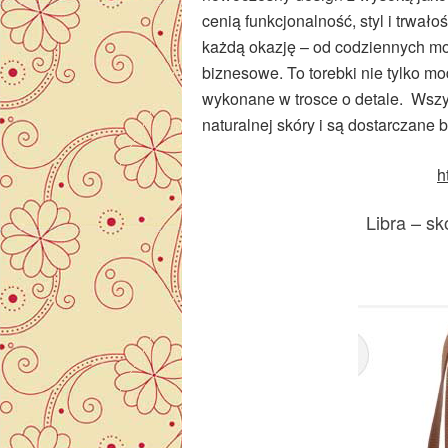
cenią funkcjonalność, styl i trwał
każdą okazję – od codziennych mod
biznesowe. To torebki nie tylko mo
wykonane w trosce o detale. Wszy
naturalnej skóry i są dostarczane
h
Libra – s