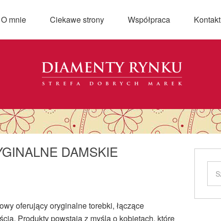
O mnie
Ciekawe strony
Współpraca
Kontakt
YGINALNE DAMSKIE
towy oferujący oryginalne torebki, łączące
ią. Produkty powstają z myślą o kobietach, które