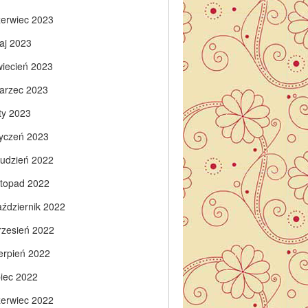
zerwiec 2023
aj 2023
wiecień 2023
arzec 2023
ty 2023
tyczeń 2023
rudzień 2022
istopad 2022
aździernik 2022
rzesień 2022
ierpień 2022
piec 2022
zerwiec 2022