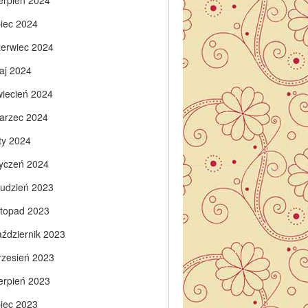
ierpień 2024
piec 2024
zerwiec 2024
aj 2024
wiecień 2024
arzec 2024
ty 2024
tyczeń 2024
rudzień 2023
istopad 2023
aździernik 2023
rzesień 2023
ierpień 2023
piec 2023