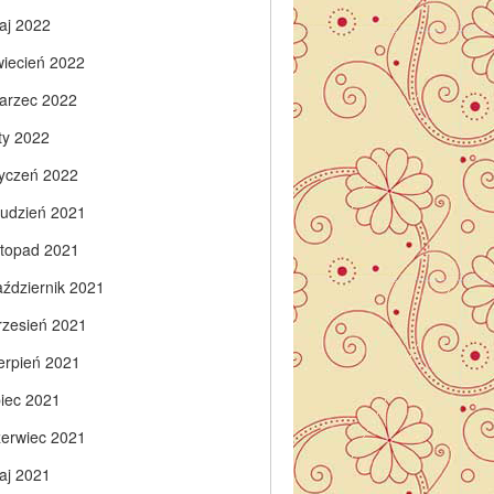
aj 2022
wiecień 2022
arzec 2022
ty 2022
tyczeń 2022
rudzień 2021
istopad 2021
aździernik 2021
rzesień 2021
ierpień 2021
piec 2021
zerwiec 2021
aj 2021