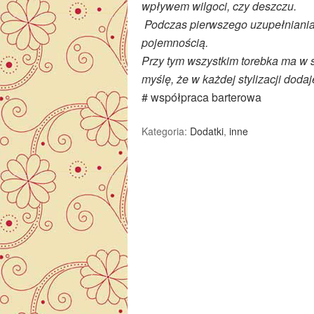
wpływem wilgoci, czy deszczu.
Podczas pierwszego uzupełniania
pojemnością.
Przy tym wszystkim torebka ma w s
myślę, że w każdej stylizacji dodaj
# współpraca barterowa
Kategoria:
Dodatki
,
inne