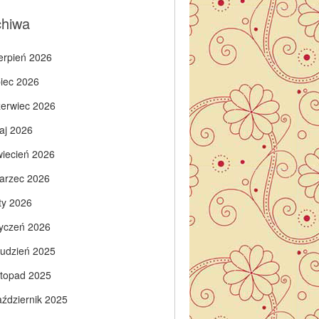
chiwa
ierpień 2026
piec 2026
zerwiec 2026
aj 2026
wiecień 2026
arzec 2026
ty 2026
tyczeń 2026
rudzień 2025
istopad 2025
aździernik 2025