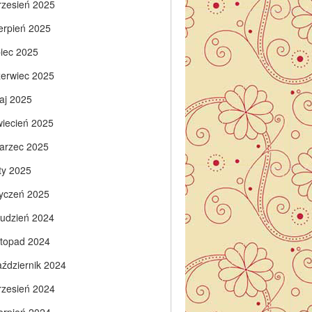
rzesień 2025
ierpień 2025
piec 2025
zerwiec 2025
aj 2025
wiecień 2025
arzec 2025
ty 2025
tyczeń 2025
rudzień 2024
istopad 2024
aździernik 2024
rzesień 2024