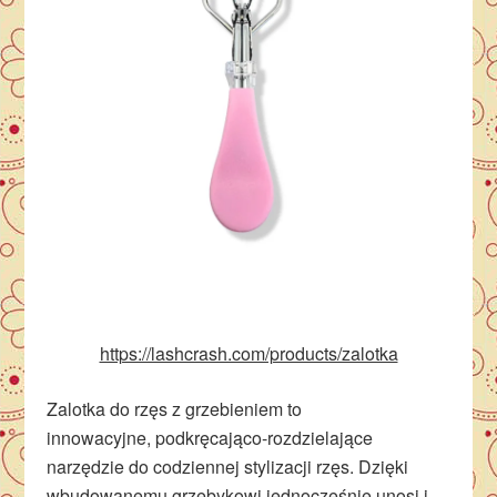
https://lashcrash.com/products/zalotka
Zalotka do rzęs z grzebieniem to
innowacyjne, podkręcająco-rozdzielające
narzędzie do codziennej stylizacji rzęs. Dzięki
wbudowanemu grzebykowi jednocześnie unosi i