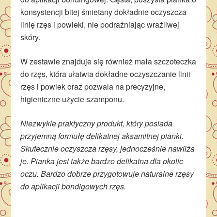
konsystencji bitej śmietany dokładnie oczyszcza
linię rzęs i powieki, nie podrażniając wrażliwej
skóry.
W zestawie znajduje się również mała szczoteczka
do rzęs, która ułatwia dokładne oczyszczanie linii
rzęs i powiek oraz pozwala na precyzyjne,
higieniczne użycie szamponu.
Niezwykle praktyczny produkt, który posiada
przyjemną formułę delikatnej aksamitnej pianki.
Skutecznie oczyszcza rzęsy, jednocześnie nawilża
je. Pianka jest także bardzo delikatna dla okolic
oczu. Bardzo dobrze przygotowuje naturalne rzęsy
do aplikacji bondigowych rzęs.