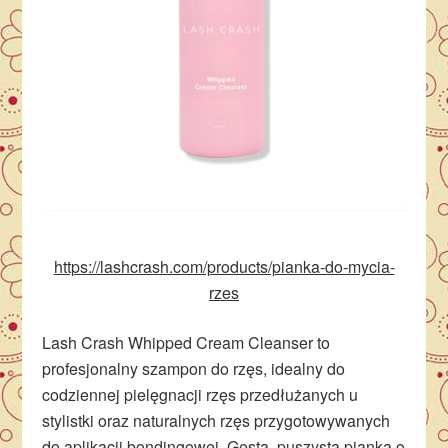
https://lashcrash.com/products/pianka-do-mycia-
rzes
Lash Crash Whipped Cream Cleanser to
profesjonalny szampon do rzęs, idealny do
codziennej pielęgnacji rzęs przedłużanych u
stylistki oraz naturalnych rzęs przygotowywanych
do aplikacji bondingowej. Gęsta, puszysta pianka o