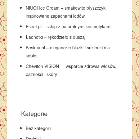
NIUQI Ice Cream – smakowite błyszczyki
inspirowane zapachami lodów
Esent.pl – sklep z naturalnymi kosmetykami
Ładnotki – rękodzieło z duszą
Besima.pl – eleganckie bluzki i sukienki dla
kobiet
Cheviton VISION — wsparcie zdrowia włosów,
paznokci i skóry
Kategorie
Bez kategorii
Dodatki