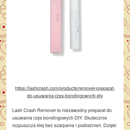
https://lashcrash.com/products/remover-preparat-
do-usuwania-rzes-bondingowych-diy
Lash Crash Remover to niezawodny preparat do
usuwania rzęs bondingowych DIY. Skutecznie
rozpuszcza klej bez szarpania i podrażnień. Dzięki