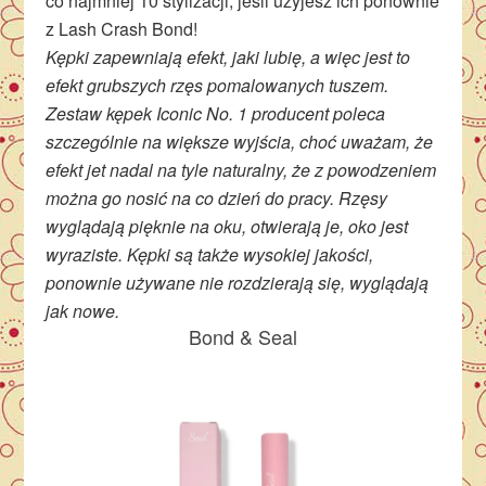
co najmniej 10 stylizacji, jeśli użyjesz ich ponownie
z Lash Crash Bond!
Kępki zapewniają efekt, jaki lubię, a więc jest to
efekt grubszych rzęs pomalowanych tuszem.
Zestaw kępek Iconic No. 1 producent poleca
szczególnie na większe wyjścia, choć uważam, że
efekt jet nadal na tyle naturalny, że z powodzeniem
można go nosić na co dzień do pracy. Rzęsy
wyglądają pięknie na oku, otwierają je, oko jest
wyraziste. Kępki są także wysokiej jakości,
ponownie używane nie rozdzierają się, wyglądają
jak nowe.
Bond & Seal