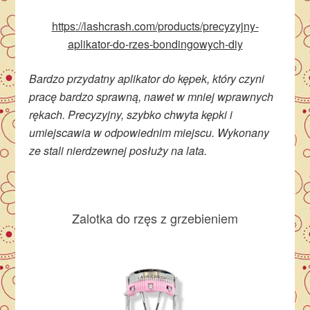
https://lashcrash.com/products/precyzyjny-
aplikator-do-rzes-bondingowych-diy
Bardzo przydatny aplikator do kępek, który czyni
pracę bardzo sprawną, nawet w mniej wprawnych
rękach. Precyzyjny, szybko chwyta kępki i
umiejscawia w odpowiednim miejscu. Wykonany
ze stali nierdzewnej posłuży na lata.
Zalotka do rzęs z grzebieniem