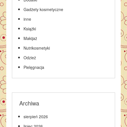
Gadżety kosmetyczne
inne
Książki
Makijaż
Nutrikosmetyki
Odzież
Pielęgnacja
Archiwa
sierpień 2026
lipiec 2026