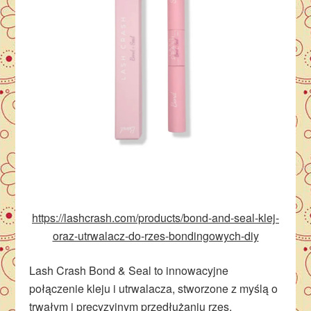
https://lashcrash.com/products/bond-and-seal-klej-
oraz-utrwalacz-do-rzes-bondingowych-diy
Lash Crash Bond & Seal to innowacyjne
połączenie kleju i utrwalacza, stworzone z myślą o
trwałym i precyzyjnym przedłużaniu rzęs.