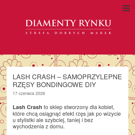
LASH CRASH – SAMOPRZYLEPNE
RZĘSY BONDINGOWE DIY
17 czerwca 2026
to sklep stworzony dla kobiet,
Lash Crash
które chcą osiągnąć efekt rzęs jak po wizycie
u stylistki ale szybciej, taniej i bez
wychodzenia z domu.