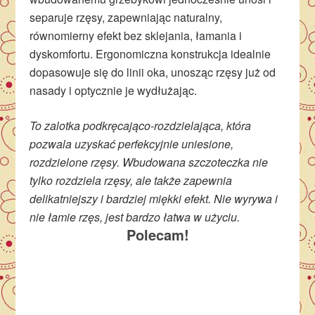
separuje rzęsy, zapewniając naturalny,
równomierny efekt bez sklejania, łamania i
dyskomfortu. Ergonomiczna konstrukcja idealnie
dopasowuje się do linii oka, unosząc rzęsy już od
nasady i optycznie je wydłużając.
To zalotka podkręcająco-rozdzielająca, która
pozwala uzyskać perfekcyjnie uniesione,
rozdzielone rzęsy. Wbudowana szczoteczka nie
tylko rozdziela rzęsy, ale także zapewnia
delikatniejszy i bardziej miękki efekt. Nie wyrywa i
nie łamie rzęs, jest bardzo łatwa w użyciu.
Polecam!