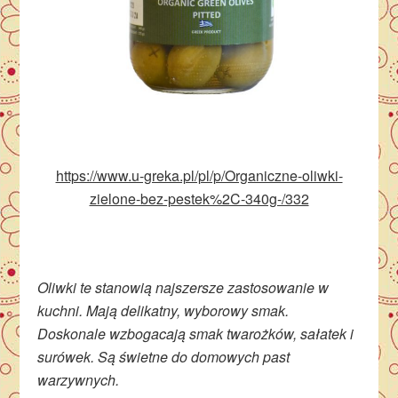
https://www.u-greka.pl/pl/p/Organiczne-oliwki-
zielone-bez-pestek%2C-340g-/332
Oliwki te stanowią najszersze zastosowanie w
kuchni. Mają delikatny, wyborowy smak.
Doskonale wzbogacają smak twarożków, sałatek i
surówek. Są świetne do domowych past
warzywnych.