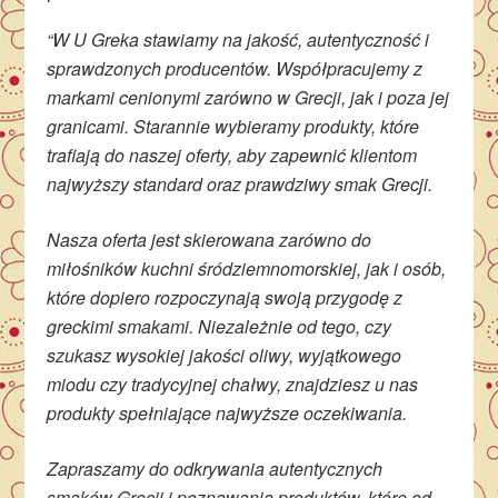
“W U Greka stawiamy na jakość, autentyczność i
sprawdzonych producentów. Współpracujemy z
markami cenionymi zarówno w Grecji, jak i poza jej
granicami. Starannie wybieramy produkty, które
trafiają do naszej oferty, aby zapewnić klientom
najwyższy standard oraz prawdziwy smak Grecji.
Nasza oferta jest skierowana zarówno do
miłośników kuchni śródziemnomorskiej, jak i osób,
które dopiero rozpoczynają swoją przygodę z
greckimi smakami. Niezależnie od tego, czy
szukasz wysokiej jakości oliwy, wyjątkowego
miodu czy tradycyjnej chałwy, znajdziesz u nas
produkty spełniające najwyższe oczekiwania.
Zapraszamy do odkrywania autentycznych
smaków Grecji i poznawania produktów, które od