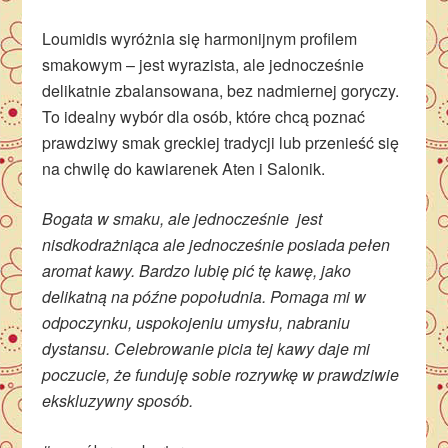
Loumidis wyróżnia się harmonijnym profilem
smakowym – jest wyrazista, ale jednocześnie
delikatnie zbalansowana, bez nadmiernej goryczy.
To idealny wybór dla osób, które chcą poznać
prawdziwy smak greckiej tradycji lub przenieść się
na chwilę do kawiarenek Aten i Salonik.
Bogata w smaku, ale jednocześnie jest
nisdkodrażniąca ale jednocześnie posiada pełen
aromat kawy. Bardzo lubię pić tę kawę, jako
delikatną na późne popołudnia. Pomaga mi w
odpoczynku, uspokojeniu umysłu, nabraniu
dystansu. Celebrowanie picia tej kawy daje mi
poczucie, że funduję sobie rozrywkę w prawdziwie
ekskluzywny sposób.