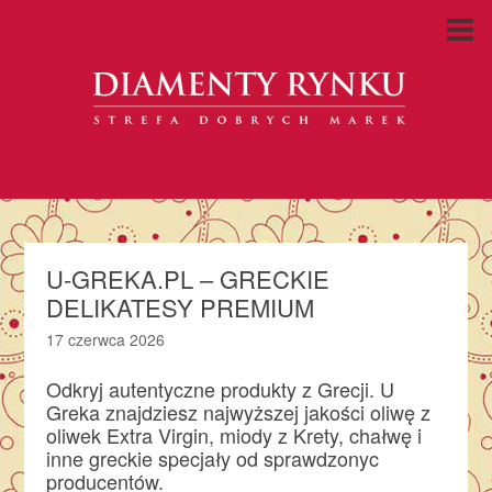
U-GREKA.PL – GRECKIE
DELIKATESY PREMIUM
17 czerwca 2026
Odkryj autentyczne produkty z Grecji. U
Greka znajdziesz najwyższej jakości oliwę z
oliwek Extra Virgin, miody z Krety, chałwę i
inne greckie specjały od sprawdzonyc
producentów.