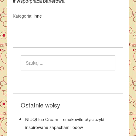
# współpraca barterowa
Kategoria:
inne
Ostatnie wpisy
NIUQI Ice Cream – smakowite błyszczyki
inspirowane zapachami lodów