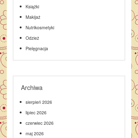
Książki
Makijaż
Nutrikosmetyki
Odzież
Pielęgnacja
Archiwa
sierpień 2026
lipiec 2026
czerwiec 2026
maj 2026