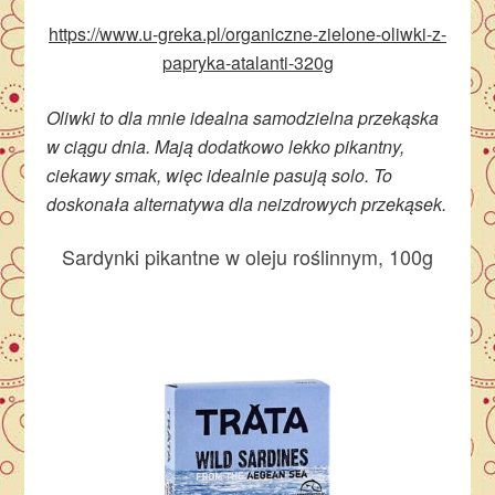
https://www.u-greka.pl/organiczne-zielone-oliwki-z-
papryka-atalanti-320g
Oliwki to dla mnie idealna samodzielna przekąska
w ciągu dnia. Mają dodatkowo lekko pikantny,
ciekawy smak, więc idealnie pasują solo. To
doskonała alternatywa dla neizdrowych przekąsek.
Sardynki pikantne w oleju roślinnym, 100g