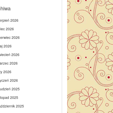
chiwa
ierpień 2026
piec 2026
zerwiec 2026
aj 2026
wiecień 2026
arzec 2026
ty 2026
tyczeń 2026
rudzień 2025
istopad 2025
aździernik 2025