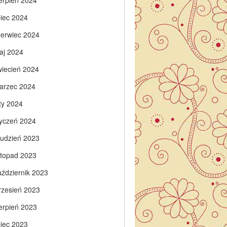
ierpień 2024
piec 2024
zerwiec 2024
aj 2024
wiecień 2024
arzec 2024
ty 2024
tyczeń 2024
rudzień 2023
istopad 2023
aździernik 2023
rzesień 2023
ierpień 2023
piec 2023