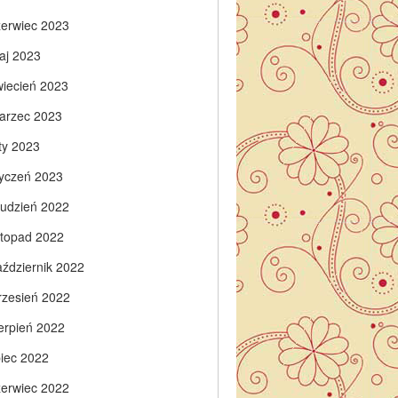
zerwiec 2023
aj 2023
wiecień 2023
arzec 2023
ty 2023
tyczeń 2023
rudzień 2022
istopad 2022
aździernik 2022
rzesień 2022
ierpień 2022
piec 2022
zerwiec 2022