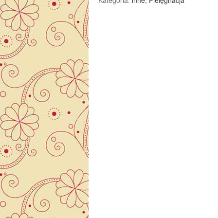
Kategoria:
inne
,
Pielęgnacja