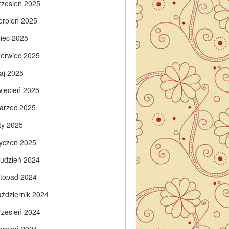
rzesień 2025
ierpień 2025
piec 2025
zerwiec 2025
aj 2025
wiecień 2025
arzec 2025
ty 2025
tyczeń 2025
rudzień 2024
istopad 2024
aździernik 2024
rzesień 2024