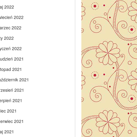
aj 2022
wiecień 2022
arzec 2022
ty 2022
tyczeń 2022
rudzień 2021
istopad 2021
aździernik 2021
rzesień 2021
ierpień 2021
piec 2021
zerwiec 2021
aj 2021