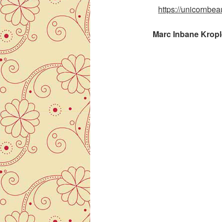
https://unicornbe
Marc Inbane Kropl