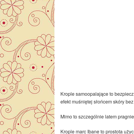
Krople samoopalające to bezpieczn
efekt muśniętej słońcem skóry bez 
Mimo to szczególnie latem pragnie
Krople marc Ibane to prostota uży