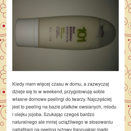
Kiedy mam więcej czasu w domu, a zazwyczaj
dzieje się to w weekend, przygotowuję sobie
własne domowe peelingi do twarzy. Najczęściej
jest to peeling na bazie płatków owsianych, miodu
i olejku jojoba. Szukając czegoś bardzo
naturalnego ale mniej uciążliwego w stosowaniu
natrafiłam na peeling ryżowy francuskiej marki