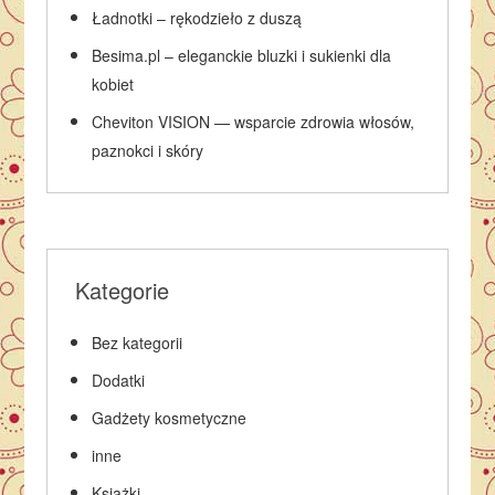
Ładnotki – rękodzieło z duszą
Besima.pl – eleganckie bluzki i sukienki dla
kobiet
Cheviton VISION — wsparcie zdrowia włosów,
paznokci i skóry
Kategorie
Bez kategorii
Dodatki
Gadżety kosmetyczne
inne
Książki