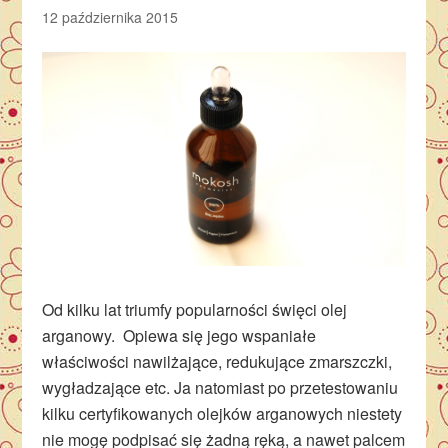
12 października 2015
Od kilku lat triumfy popularności święci olej
arganowy. Opiewa się jego wspaniałe
właściwości nawilżające, redukujące zmarszczki,
wygładzające etc. Ja natomiast po przetestowaniu
kilku certyfikowanych olejków arganowych niestety
nie mogę podpisać się żadną ręką, a nawet palcem