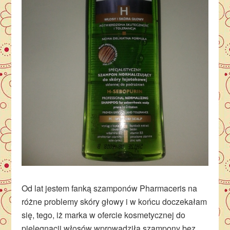
Od lat jestem fanką szamponów Pharmaceris na
różne problemy skóry głowy i w końcu doczekałam
się, tego, iż marka w ofercie kosmetycznej do
pielęgnacji włosów wprowadziła szampony bez