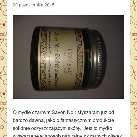
20 października 2015
O mydle czarnym Savon Noir słyszałam już od
bardzo dawna, jako o fantastycznym produkcie
solidnie oczyszczającym skórę. Jest to mydło
wytwarzane w sposób naturalny z czarnych oliwek