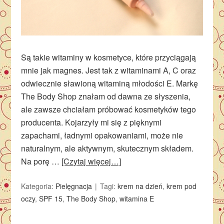
Są takie witaminy w kosmetyce, które przyciągają
mnie jak magnes. Jest tak z witaminami A, C oraz
odwiecznie sławioną witaminą młodości E. Markę
The Body Shop znałam od dawna ze słyszenia,
ale zawsze chciałam próbować kosmetyków tego
producenta. Kojarzyły mi się z pięknymi
zapachami, ładnymi opakowaniami, może nie
naturalnym, ale aktywnym, skutecznym składem.
Na porę …
[Czytaj więcej…]
Kategoria:
Pielęgnacja
Tagi:
krem na dzień
,
krem pod
oczy
,
SPF 15
,
The Body Shop
,
witamina E