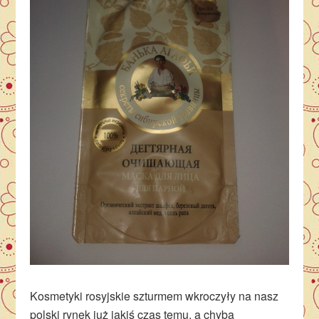
Kosmetyki rosyjskie szturmem wkroczyły na nasz
polski rynek już jakiś czas temu, a chyba