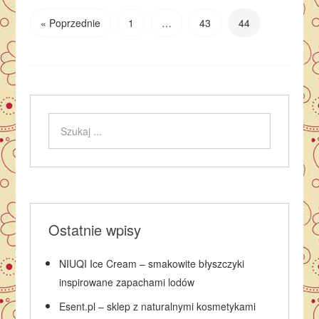
« Poprzednie
1
…
43
44
Ostatnie wpisy
NIUQI Ice Cream – smakowite błyszczyki
inspirowane zapachami lodów
Esent.pl – sklep z naturalnymi kosmetykami