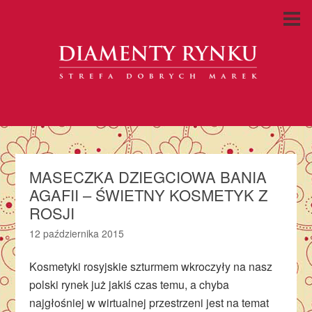
MASECZKA DZIEGCIOWA BANIA
AGAFII – ŚWIETNY KOSMETYK Z
ROSJI
12 października 2015
Kosmetyki rosyjskie szturmem wkroczyły na nasz
polski rynek już jakiś czas temu, a chyba
najgłośniej w wirtualnej przestrzeni jest na temat