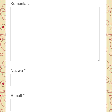
Komentarz
Nazwa
*
E-mail
*