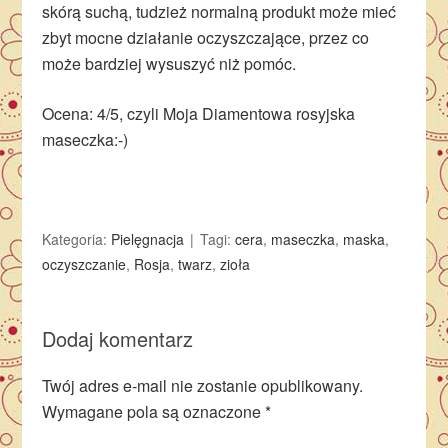
skórą suchą, tudzież normalną produkt może mieć
zbyt mocne działanie oczyszczające, przez co
może bardziej wysuszyć niż pomóc.
Ocena: 4/5, czyli Moja Diamentowa rosyjska
maseczka:-)
Kategoria:
Pielęgnacja
Tagi:
cera
,
maseczka
,
maska
,
oczyszczanie
,
Rosja
,
twarz
,
zioła
Dodaj komentarz
Twój adres e-mail nie zostanie opublikowany.
Wymagane pola są oznaczone
*