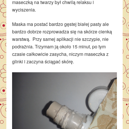
maseczką na twarzy był chwilą relaksu i
wyciszenia.
Maska ma postać bardzo gęstej białej pasty ale
bardzo dobrze rozprowadza się na skórze cienką
warstwą. Przy samej aplikacji nie szczypie, nie
podrażnia. Trzymam ją około 15 minut, po tym
czasie całkowicie zasycha, niczym maseczka z
glinki i zaczyna ściągać skórę.