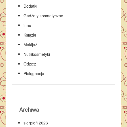
Dodatki
Gadżety kosmetyczne
inne
Książki
Makijaż
Nutrikosmetyki
Odzież
Pielęgnacja
Archiwa
sierpień 2026