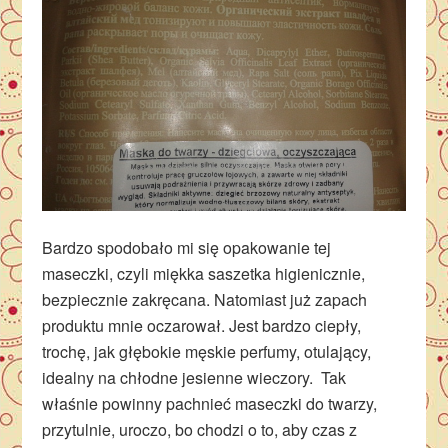
Bardzo spodobało mi się opakowanie tej
maseczki, czyli miękka saszetka higienicznie,
bezpiecznie zakręcana. Natomiast już zapach
produktu mnie oczarował. Jest bardzo ciepły,
trochę, jak głębokie męskie perfumy, otulający,
idealny na chłodne jesienne wieczory. Tak
właśnie powinny pachnieć maseczki do twarzy,
przytulnie, uroczo, bo chodzi o to, aby czas z