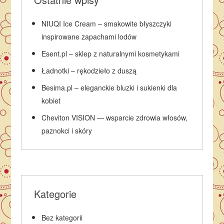
NIUQI Ice Cream – smakowite błyszczyki
inspirowane zapachami lodów
Esent.pl – sklep z naturalnymi kosmetykami
Ładnotki – rękodzieło z duszą
Besima.pl – eleganckie bluzki i sukienki dla
kobiet
Cheviton VISION — wsparcie zdrowia włosów,
paznokci i skóry
Kategorie
Bez kategorii