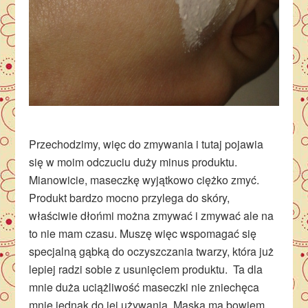
Przechodzimy, więc do zmywania i tutaj pojawia
się w moim odczuciu duży minus produktu.
Mianowicie, maseczkę wyjątkowo ciężko zmyć.
Produkt bardzo mocno przylega do skóry,
właściwie dłońmi można zmywać i zmywać ale na
to nie mam czasu. Muszę więc wspomagać się
specjalną gąbką do oczyszczania twarzy, która już
lepiej radzi sobie z usunięciem produktu. Ta dla
mnie duża uciążliwość maseczki nie zniechęca
mnie jednak do jej używania. Maska ma bowiem