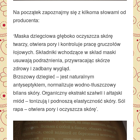
Na początek zapoznajmy się z kilkoma słowami od
producenta:
‘Maska dziegciowa głęboko oczyszcza skórę
twarzy, otwiera pory i kontroluje pracę gruczołów
łojowych. Składniki wchodzące w skład maski
usuwają podrażnienia, przywracając skórze
zdrowy i zadbany wygląd.
Brzozowy dziegieć – jest naturalnym
antyseptykiem, normalizuje wodno-tłuszczowy
bilans skóry. Organiczny ekstrakt szałwii i ałtajski
miód – tonizują i podnoszą elastyczność skóry. Sól
rapa – otwiera pory i oczyszcza skórę’.