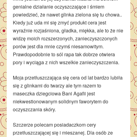
genialne działanie oczyszczające i śmiem
powiedzieć, że nawet glinka zielona się tu chowa..
Kiedy już uda mi się zmyć produkt cera jest
wyraźnie rozjaśniona, gładka, miękka, ale to że nie
widzę moich rozszerzonych, zanieczyszczonych
porów jest dla mnie czymś niesamowitym.
Prawdopodobnie to sól rapa tak dobrze otwiera
pory i wyciąga z nich wszelkie zanieczyszczenia.
Moja przetłuszczająca się cera od lat bardzo lubiła
się z glinkami do twarzy ale tym razem to
maseczka dziegciowa Bani Agafii jest
niekwestionowanym solidnym faworytem do
oczyszczania skóry.
Szczerze polecam posiadaczkom cery
przetłuszczającej się i mieszanej. Dla osób ze