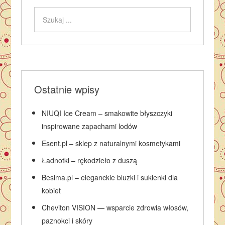
Ostatnie wpisy
NIUQI Ice Cream – smakowite błyszczyki
inspirowane zapachami lodów
Esent.pl – sklep z naturalnymi kosmetykami
Ładnotki – rękodzieło z duszą
Besima.pl – eleganckie bluzki i sukienki dla
kobiet
Cheviton VISION — wsparcie zdrowia włosów,
paznokci i skóry