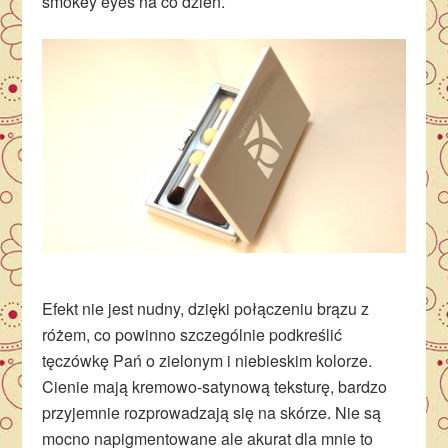
smokey eyes na co dzień.
Efekt nie jest nudny, dzięki połączeniu brązu z
różem, co powinno szczególnie podkreślić
tęczówkę Pań o zielonym i niebieskim kolorze.
Cienie mają kremowo-satynową teksturę, bardzo
przyjemnie rozprowadzają się na skórze. Nie są
mocno napigmentowane ale akurat dla mnie to