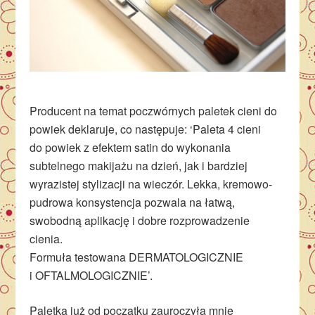
Producent na temat poczwórnych paletek cieni do
powiek deklaruje, co następuje: ‘Paleta 4 cieni
do powiek z efektem satin do wykonania
subtelnego makijażu na dzień, jak i bardziej
wyrazistej stylizacji na wieczór. Lekka, kremowo-
pudrowa konsystencja pozwala na łatwą,
swobodną aplikację i dobre rozprowadzenie
cienia.
Formuła testowana DERMATOLOGICZNIE
i OFTALMOLOGICZNIE’.
Paletka już od początku zauroczyła mnie