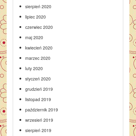
sierpień 2020
lipiec 2020
czerwiec 2020
maj 2020
kwiecień 2020
marzec 2020
luty 2020
styczeń 2020
grudzień 2019
listopad 2019
październik 2019
wrzesień 2019
sierpień 2019