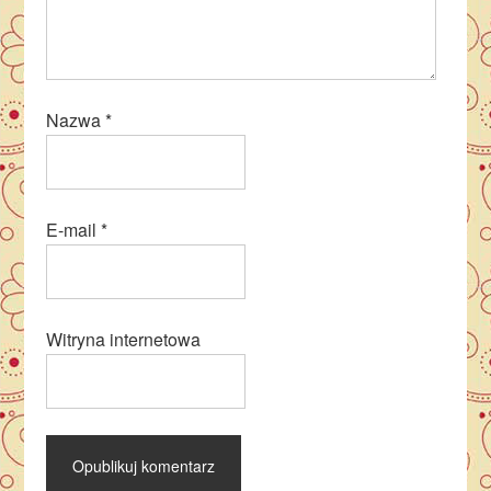
Nazwa
*
E-mail
*
Witryna internetowa