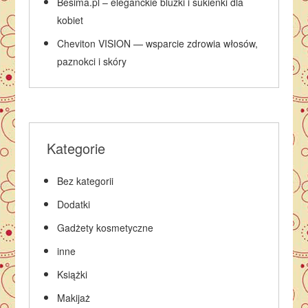
Besima.pl – eleganckie bluzki i sukienki dla
kobiet
Cheviton VISION — wsparcie zdrowia włosów,
paznokci i skóry
Kategorie
Bez kategorii
Dodatki
Gadżety kosmetyczne
inne
Książki
Makijaż