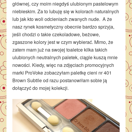
głównej, czy moim niegdyś ulubionym pastelowym
niebieskim. Za to lubuję się w kolorach naturalnych
lub jak kto woli odcieniach zwanych nude. A że
nasz rynek kosmetyczny obecnie bardzo sprzyja,
jeśli chodzi o takie czekoladowe, beżowe,
zgaszone kolory jest w czym wybierać. Mimo, że
zatem mam już na swojej toaletce kilka takich
ulubionych neutralnych paletek, ciągle kuszą mnie
nowości. Kiedy, więc na zdjęciach promocyjnych
marki ProVoke zobaczyłam paletkę cieni nr 401
Brown Subtile od razu postanowiłam sobie ją
dołączyć do mojej kolekcji.