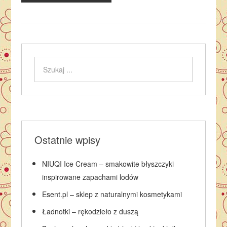
Ostatnie wpisy
NIUQI Ice Cream – smakowite błyszczyki
inspirowane zapachami lodów
Esent.pl – sklep z naturalnymi kosmetykami
Ładnotki – rękodzieło z duszą