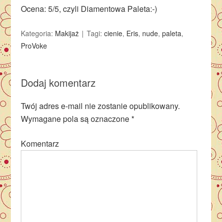
Ocena: 5/5, czyli Diamentowa Paleta:-)
Kategoria:
Makijaż
Tagi:
cienie
,
Eris
,
nude
,
paleta
,
ProVoke
Dodaj komentarz
Twój adres e-mail nie zostanie opublikowany.
Wymagane pola są oznaczone
*
Komentarz