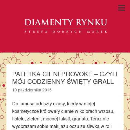
PALETKA CIENI PROVOKE – CZYLI
MÓJ CODZIENNY ŚWIĘTY GRALL
10 października 2015
Do lamusa odeszły czasy, kiedy w mojej
kosmetyczce królowały cienie w kolorach wrzosu,
fioletu, zieleni, mocnej fuksji, granatu. Teraz nie
wyobrażam sobie makijażu oczu ze śliwką w roli