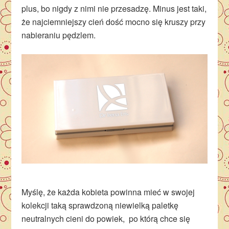
plus, bo nigdy z nimi nie przesadzę. Minus jest taki,
że najciemniejszy cień dość mocno się kruszy przy
nabieraniu pędzlem.
Myślę, że każda kobieta powinna mieć w swojej
kolekcji taką sprawdzoną niewielką paletkę
neutralnych cieni do powiek, po którą chce się