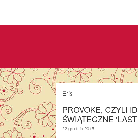
Eris
PROVOKE, CZYLI I
ŚWIĄTECZNE ‘LAST
22 grudnia 2015