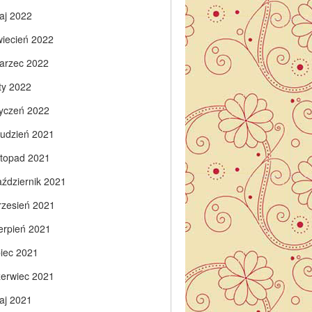
aj 2022
wiecień 2022
arzec 2022
ty 2022
tyczeń 2022
rudzień 2021
istopad 2021
aździernik 2021
rzesień 2021
ierpień 2021
piec 2021
zerwiec 2021
aj 2021