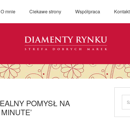
O mnie
Ciekawe strony
Współpraca
Kontakt
DEALNY POMYSŁ NA
 MINUTE’