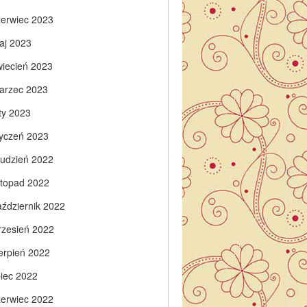
zerwiec 2023
aj 2023
wiecień 2023
arzec 2023
ty 2023
tyczeń 2023
rudzień 2022
istopad 2022
aździernik 2022
rzesień 2022
ierpień 2022
piec 2022
zerwiec 2022