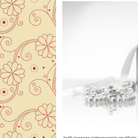
Jeśli jeszcze intensywnie myślicie