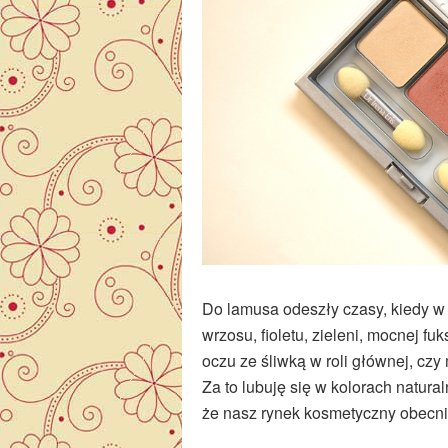
Do lamusa odeszły czasy, kiedy w
wrzosu, fioletu, zieleni, mocnej fu
oczu ze śliwką w roli głównej, cz
Za to lubuję się w kolorach natura
że nasz rynek kosmetyczny obec