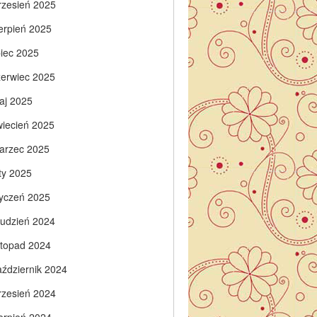
rzesień 2025
ierpień 2025
piec 2025
zerwiec 2025
aj 2025
wiecień 2025
arzec 2025
ty 2025
tyczeń 2025
rudzień 2024
istopad 2024
aździernik 2024
rzesień 2024