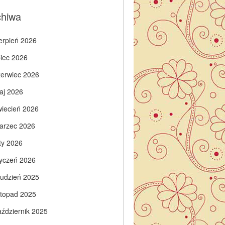
chiwa
ierpień 2026
piec 2026
zerwiec 2026
aj 2026
wiecień 2026
arzec 2026
ty 2026
tyczeń 2026
rudzień 2025
istopad 2025
aździernik 2025