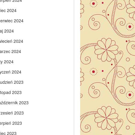
ierpień 2024
piec 2024
zerwiec 2024
aj 2024
wiecień 2024
arzec 2024
ty 2024
tyczeń 2024
rudzień 2023
istopad 2023
aździernik 2023
rzesień 2023
ierpień 2023
piec 2023