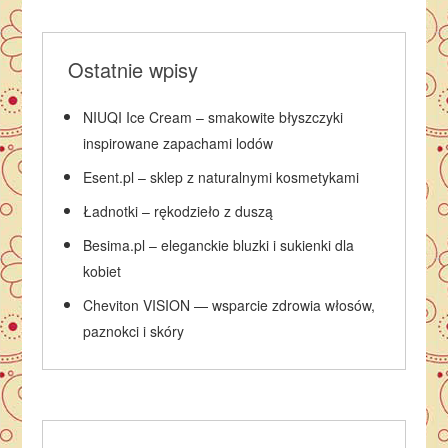
Ostatnie wpisy
NIUQI Ice Cream – smakowite błyszczyki
inspirowane zapachami lodów
Esent.pl – sklep z naturalnymi kosmetykami
Ładnotki – rękodzieło z duszą
Besima.pl – eleganckie bluzki i sukienki dla
kobiet
Cheviton VISION — wsparcie zdrowia włosów,
paznokci i skóry