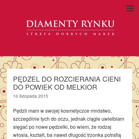
PĘDZEL DO ROZCIERANIA CIENI
DO POWIEK OD MELKIOR
16 listopada 2015
Pędzli mam w swojej kosmetyczce mnóstwo,
szczególnie tych do oczu, jednak ciągle uwielbiam
sięgać po nowe pędzelki, bo wiem, że rodzaj
włosia, kształt, ba nawet długość trzonka potrafią