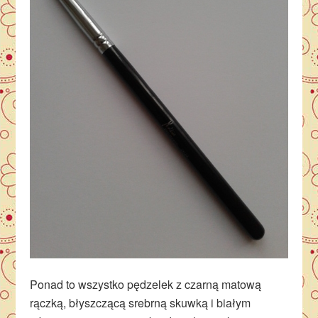
Ponad to wszystko pędzelek z czarną matową
rączką, błyszczącą srebrną skuwką i białym