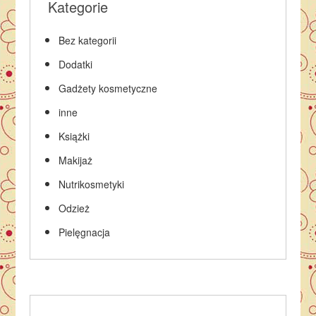
Kategorie
Bez kategorii
Dodatki
Gadżety kosmetyczne
inne
Książki
Makijaż
Nutrikosmetyki
Odzież
Pielęgnacja