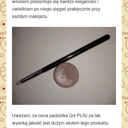
włosiem prezentuje się bardzo elegancko i
uwielbiam po niego sięgać praktycznie przy
każdym makijażu.
Uważam, że cena pędzelka (24 PLN) za tak
wysoką jakość jest dużym atutem tego produktu.