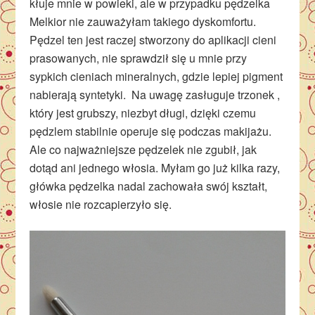
kłuje mnie w powieki, ale w przypadku pędzelka
Melkior nie zauważyłam takiego dyskomfortu.
Pędzel ten jest raczej stworzony do aplikacji cieni
prasowanych, nie sprawdził się u mnie przy
sypkich cieniach mineralnych, gdzie lepiej pigment
nabierają syntetyki. Na uwagę zasługuje trzonek ,
który jest grubszy, niezbyt długi, dzięki czemu
pędzlem stabilnie operuje się podczas makijażu.
Ale co najważniejsze pędzelek nie zgubił, jak
dotąd ani jednego włosia. Myłam go już kilka razy,
główka pędzelka nadal zachowała swój kształt,
włosie nie rozcapierzyło się.