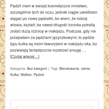
Pędzli mam w swojej kosmetyczce mnóstwo,
szczególnie tych do oczu, jednak ciągle uwielbiam
sięgać po nowe pędzelki, bo wiem, że rodzaj
włosia, kształt, ba nawet długość trzonka potrafią
zrobić dużą różnicę w makijażu. Podczas, gdy nie
przepadam za pędzlami języczkowymi, to pędzle
typu kulka są moim faworytami w makijażu oka, bo
pozwalają fantastycznie rozetrzeć smugę …
[Czytaj więcej…]
Kategoria:
Bez kategorii
Tagi:
Blendowanie
,
cienie
,
Kulka
,
Melkior
,
Pędzel