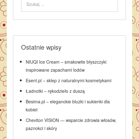
Ostatnie wpisy
NIUQI Ice Cream – smakowite błyszczyki
inspirowane zapachami lodów
Esent.pl – sklep z naturalnymi kosmetykami
Ładnotki – rękodzieło z duszą
Besima.pl – eleganckie bluzki i sukienki dla
kobiet
Cheviton VISION — wsparcie zdrowia włosów,
paznokci i skóry