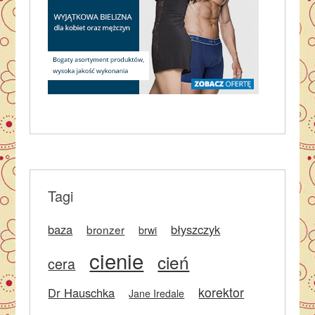
Tagi
baza
błyszczyk
bronzer
brwi
cienie
cień
cera
korektor
Dr Hauschka
Jane Iredale