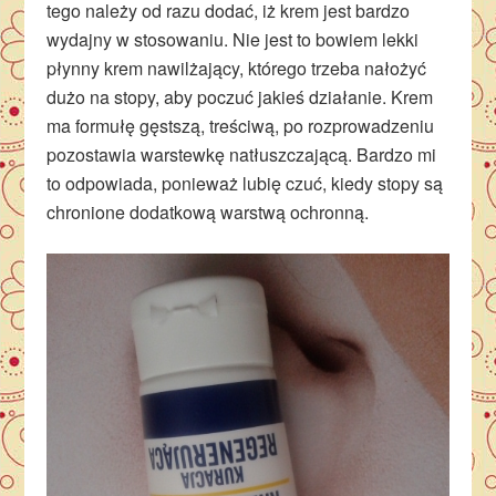
tego należy od razu dodać, iż krem jest bardzo
wydajny w stosowaniu. Nie jest to bowiem lekki
płynny krem nawilżający, którego trzeba nałożyć
dużo na stopy, aby poczuć jakieś działanie. Krem
ma formułę gęstszą, treściwą, po rozprowadzeniu
pozostawia warstewkę natłuszczającą. Bardzo mi
to odpowiada, ponieważ lubię czuć, kiedy stopy są
chronione dodatkową warstwą ochronną.