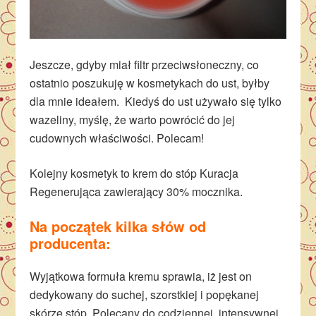
Jeszcze, gdyby miał filtr przeciwsłoneczny, co
ostatnio poszukuję w kosmetykach do ust, byłby
dla mnie ideałem. Kiedyś do ust używało się tylko
wazeliny, myślę, że warto powrócić do jej
cudownych właściwości. Polecam!
Kolejny kosmetyk to krem do stóp Kuracja
Regenerująca zawierający 30% mocznika.
Na początek kilka słów od
producenta:
Wyjątkowa formuła kremu sprawia, iż jest on
dedykowany do suchej, szorstkiej i popękanej
skórze stóp. Polecany do codziennej, intensywnej