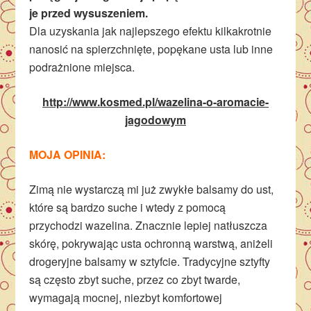
je przed wysuszeniem.
Dla uzyskania jak najlepszego efektu kilkakrotnie
nanosić na spierzchnięte, popękane usta lub inne
podrażnione miejsca.
http://www.kosmed.pl/wazelina-o-aromacie-
jagodowym
MOJA OPINIA:
Zimą nie wystarczą mi już zwykłe balsamy do ust,
które są bardzo suche i wtedy z pomocą
przychodzi wazelina. Znacznie lepiej natłuszcza
skórę, pokrywając usta ochronną warstwą, aniżeli
drogeryjne balsamy w sztyfcie. Tradycyjne sztyfty
są często zbyt suche, przez co zbyt twarde,
wymagają mocnej, niezbyt komfortowej