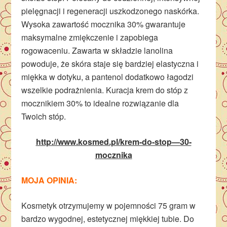
pielęgnacji i regeneracji uszkodzonego naskórka.
Wysoka zawartość mocznika 30% gwarantuje
maksymalne zmiękczenie i zapobiega
rogowaceniu. Zawarta w składzie lanolina
powoduje, że skóra staje się bardziej elastyczna i
miękka w dotyku, a pantenol dodatkowo łagodzi
wszelkie podrażnienia. Kuracja krem do stóp z
mocznikiem 30% to idealne rozwiązanie dla
Twoich stóp.
http://www.kosmed.pl/krem-do-stop—30-
mocznika
MOJA OPINIA:
Kosmetyk otrzymujemy w pojemności 75 gram w
bardzo wygodnej, estetycznej miękkiej tubie. Do