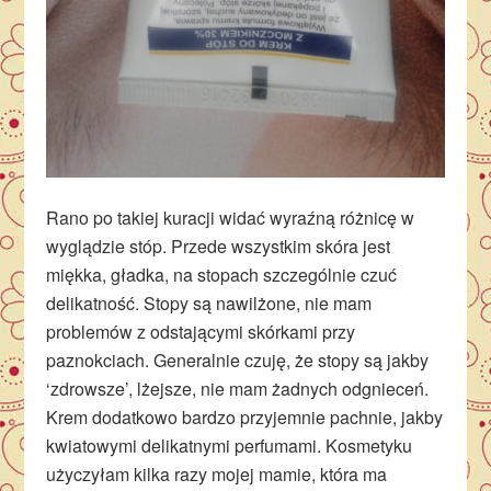
Rano po takiej kuracji widać wyraźną różnicę w
wyglądzie stóp. Przede wszystkim skóra jest
miękka, gładka, na stopach szczególnie czuć
delikatność. Stopy są nawilżone, nie mam
problemów z odstającymi skórkami przy
paznokciach. Generalnie czuję, że stopy są jakby
‘zdrowsze’, lżejsze, nie mam żadnych odgnieceń.
Krem dodatkowo bardzo przyjemnie pachnie, jakby
kwiatowymi delikatnymi perfumami. Kosmetyku
użyczyłam kilka razy mojej mamie, która ma