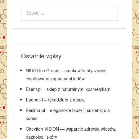
Ostatnie wpisy
NIUQI Ice Cream – smakowite błyszczyki
inspirowane zapachami lodów
Esent.pl – sklep z naturalnymi kosmetykami
Ładnotki – rękodzieło z duszą
Besima.pl – eleganckie bluzki i sukienki dla
kobiet
Cheviton VISION — wsparcie zdrowia włosów,
paznokci i skóry