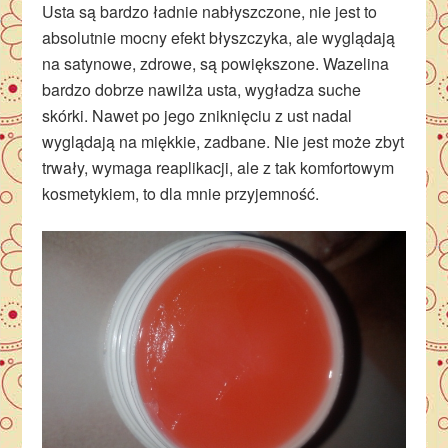
Usta są bardzo ładnie nabłyszczone, nie jest to
absolutnie mocny efekt błyszczyka, ale wyglądają
na satynowe, zdrowe, są powiększone. Wazelina
bardzo dobrze nawilża usta, wygładza suche
skórki. Nawet po jego zniknięciu z ust nadal
wyglądają na miękkie, zadbane. Nie jest może zbyt
trwały, wymaga reaplikacji, ale z tak komfortowym
kosmetykiem, to dla mnie przyjemność.