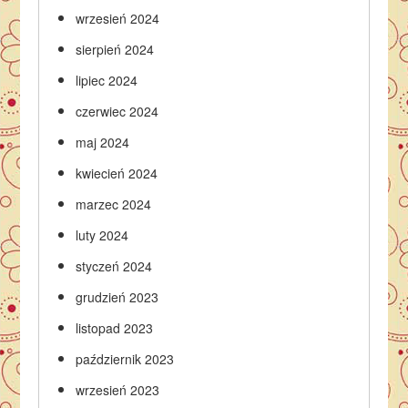
wrzesień 2024
sierpień 2024
lipiec 2024
czerwiec 2024
maj 2024
kwiecień 2024
marzec 2024
luty 2024
styczeń 2024
grudzień 2023
listopad 2023
październik 2023
wrzesień 2023