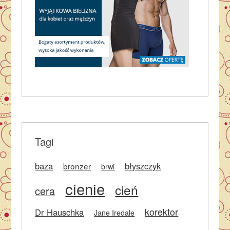
Tagi
baza
błyszczyk
bronzer
brwi
cienie
cień
cera
korektor
Dr Hauschka
Jane Iredale