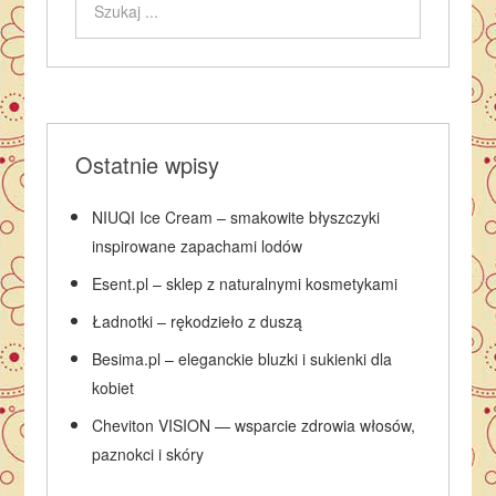
Ostatnie wpisy
NIUQI Ice Cream – smakowite błyszczyki
inspirowane zapachami lodów
Esent.pl – sklep z naturalnymi kosmetykami
Ładnotki – rękodzieło z duszą
Besima.pl – eleganckie bluzki i sukienki dla
kobiet
Cheviton VISION — wsparcie zdrowia włosów,
paznokci i skóry