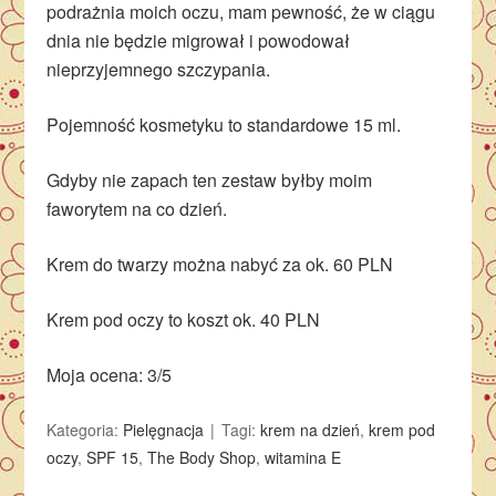
podrażnia moich oczu, mam pewność, że w ciągu
dnia nie będzie migrował i powodował
nieprzyjemnego szczypania.
Pojemność kosmetyku to standardowe 15 ml.
Gdyby nie zapach ten zestaw byłby moim
faworytem na co dzień.
Krem do twarzy można nabyć za ok. 60 PLN
Krem pod oczy to koszt ok. 40 PLN
Moja ocena: 3/5
Kategoria:
Pielęgnacja
Tagi:
krem na dzień
,
krem pod
oczy
,
SPF 15
,
The Body Shop
,
witamina E