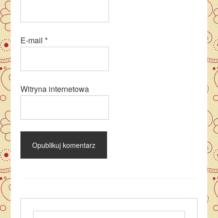
E-mail
*
Witryna internetowa